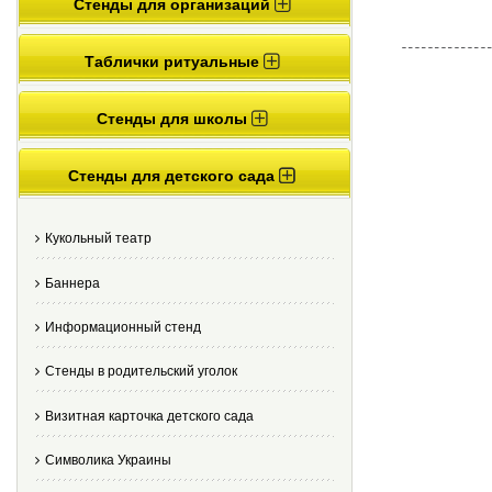
Стенды для организаций
Таблички ритуальные
Стенды для школы
Стенды для детского сада
Кукольный театр
Баннера
Информационный стенд
Стенды в родительский уголок
Визитная карточка детского сада
Cимволика Украины