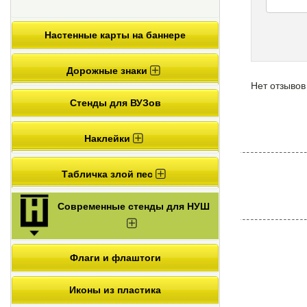
Настенные карты на баннере
Дорожные знаки
Нет отзывов
Стенды для ВУЗов
Наклейки
Табличка злой пес
Современные стенды для НУШ
Флаги и флаштоги
Иконы из пластика