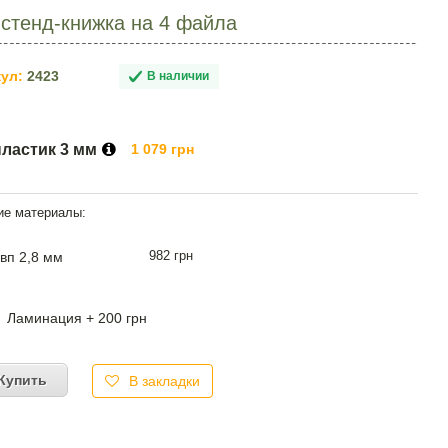
стенд-книжка на 4 файла
ул:
2423
В наличии
пластик 3 мм
1 079 грн
982 грн
вп 2,8 мм
Ламинация + 200 грн
Купить
В закладки