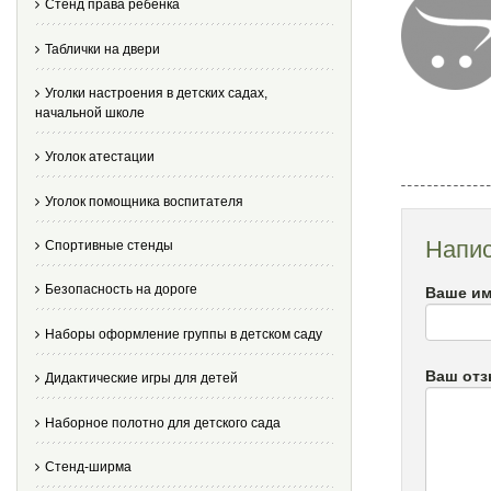
Стенд права ребенка
Таблички на двери
Уголки настроения в детских садах,
начальной школе
Уголок атестации
Уголок помощника воспитателя
Напис
Спортивные стенды
Безопасность на дороге
Ваше им
Наборы оформление группы в детском саду
Ваш от
Дидактические игры для детей
Наборное полотно для детского сада
Стенд-ширма