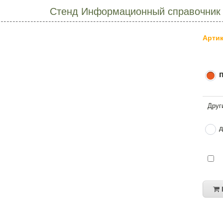
Стенд Информационный справочник 
Артик
д