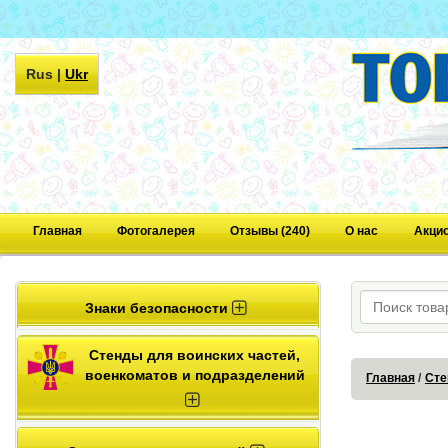
Rus
|
Ukr
Главная
Фотогалерея
Отзывы (240)
О нас
Акци
Знаки безопасности
Стенды для воинских частей,
военкоматов и подразделений
Главная
Сте