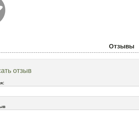
Отзывы
ать отзыв
я:
зыв