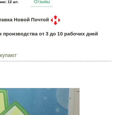
Отзывы
но: 12 шт.
тавка Новой Почтой
к производства от 3 до 10 рабочих дней
окупают