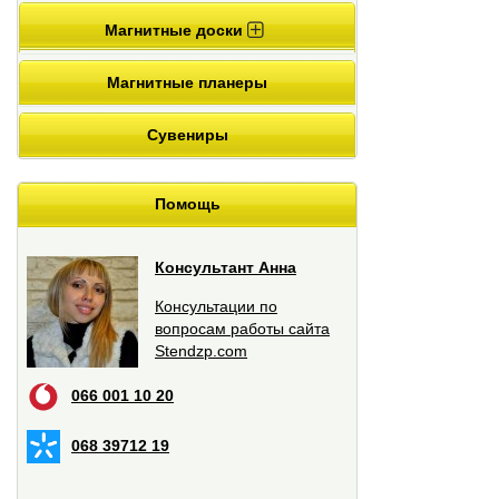
Магнитные доски
Магнитные планеры
Сувениры
Помощь
Консультант Анна
Консультации по
вопросам работы сайта
Stendzp.com
066 001 10 20
068 39712 19