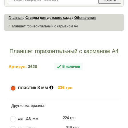
Главная
Стенды для детского сада
Объявления
Планшет горизонтальный с карманом А4
Планшет горизонтальный с карманом А4
Артикул:
3626
В наличии
пластик 3 мм
336 грн
224 грн
двп 2,8 мм
218 грн