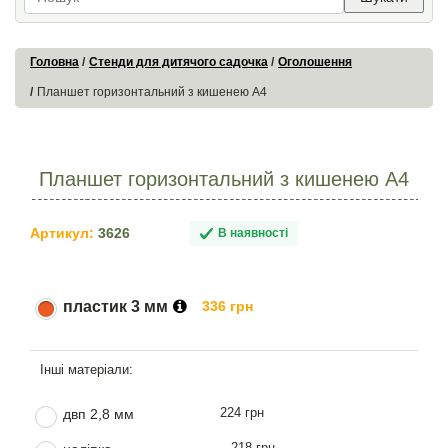
Головна
Стенди для дитячого садочка
Оголошення
Планшет горизонтальний з кишенею А4
Планшет горизонтальний з кишенею А4
Артикул:
3626
В наявності
пластик 3 мм
336 грн
224 грн
двп 2,8 мм
218 грн