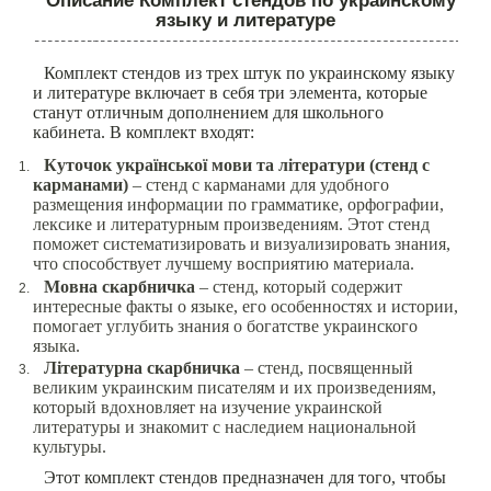
Описание Комплект стендов по украинскому
языку и литературе
Комплект стендов из трех штук по украинскому языку
и литературе включает в себя три элемента, которые
станут отличным дополнением для школьного
кабинета. В комплект входят:
Куточок української мови та літератури (стенд с
карманами)
– стенд с карманами для удобного
размещения информации по грамматике, орфографии,
лексике и литературным произведениям. Этот стенд
поможет систематизировать и визуализировать знания,
что способствует лучшему восприятию материала.
Мовна скарбничка
– стенд, который содержит
интересные факты о языке, его особенностях и истории,
помогает углубить знания о богатстве украинского
языка.
Літературна скарбничка
– стенд, посвященный
великим украинским писателям и их произведениям,
который вдохновляет на изучение украинской
литературы и знакомит с наследием национальной
культуры.
Этот комплект стендов предназначен для того, чтобы