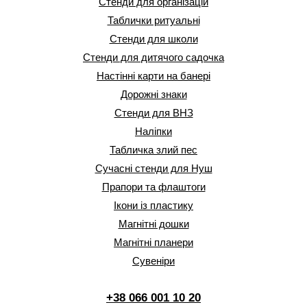
Стенди для організацій
Таблички ритуальні
Стенди для школи
Стенди для дитячого садочка
Настінні карти на банері
Дорожні знаки
Стенди для ВНЗ
Наліпки
Табличка злий пес
Сучасні стенди для Нуш
Прапори та флаштоги
Ікони із пластику
Магнітні дошки
Магнітні планери
Сувеніри
+38 066 001 10 20