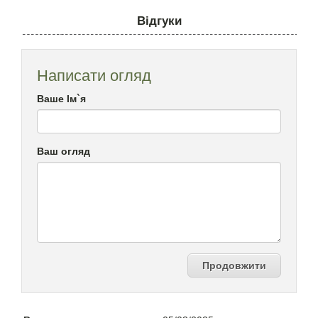
Відгуки
Написати огляд
Ваше Ім`я
Ваш огляд
Продовжити