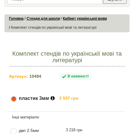
Головна
Стенди для школи
Кабінет української мови
Комплект стендів по українськії мові та литературі
Комплект стендів по українськії мові та
литературі
Артикул:
10494
В наявності
пластик 3мм
3 537 грн
3 218 грн
двп 2.5мм