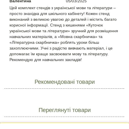
Валентина
05/03/2025
Цей комплект стендів з української мови та літератури –
просто знахідка для шкільного кабінету! Кожен стенд
виконаний з великою увагою до деталей і містить багато
корисної інформації. Стенд з кишенями «Куточок
української мови та літератури» зручний для розміщення
навчальних матеріалів, а «Мовна скарбничка» та
«Літературна скарбничка» роблять уроки більш
захоплюючими. Учні з радістю вивчають матеріал, і це
допомагає їм краще засвоювати мову та літературу.
Рекомендую для навчальних закладів!
Рекомендовані товари
Переглянуті товари