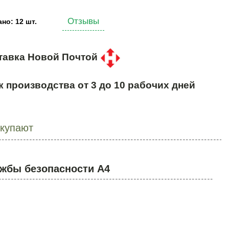
Отзывы
но: 12 шт.
тавка Новой Почтой
к производства от 3 до 10 рабочих дней
окупают
жбы безопасности А4