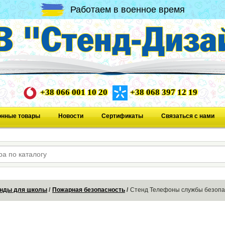
Работаем в военное время
+38 066 001 10 20
+38 068 397 12 19
онные товары
Новости
Сертификаты
Связаться с нами
нды для школы
Пожарная безопасность
Стенд Телефоны службы безопа