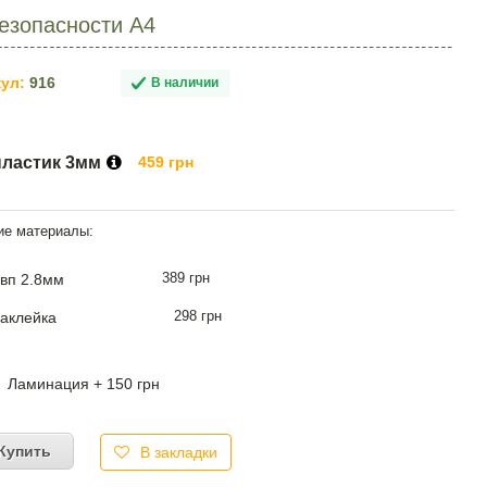
езопасности А4
ул:
916
В наличии
пластик 3мм
459 грн
389 грн
вп 2.8мм
298 грн
аклейка
Ламинация + 150 грн
Купить
В закладки