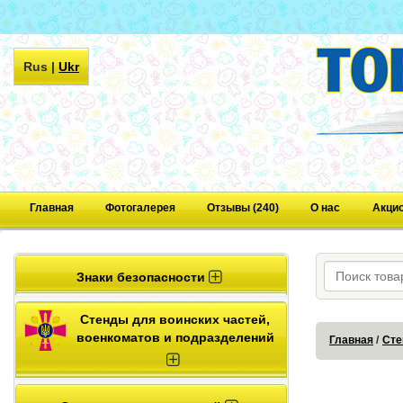
Rus
|
Ukr
Главная
Фотогалерея
Отзывы (240)
О нас
Акци
Знаки безопасности
Стенды для воинских частей,
военкоматов и подразделений
Главная
Сте