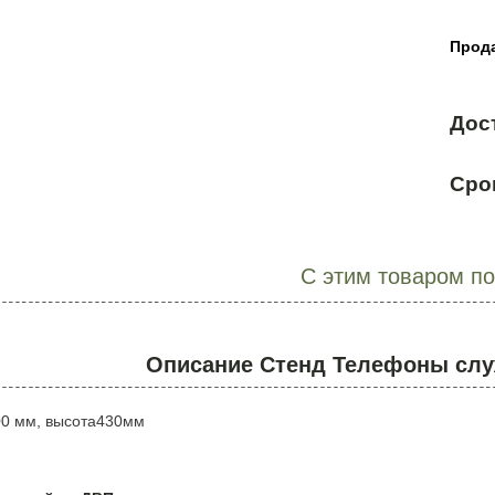
Прода
Дос
Сро
С этим товаром п
Описание Стенд Телефоны слу
0 мм, высота430мм