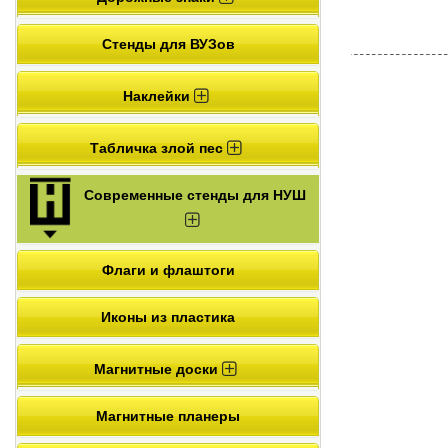
Стенды для ВУЗов
Наклейки
Табличка злой пес
Современные стенды для НУШ
Флаги и флаштоги
Иконы из пластика
Магнитные доски
Магнитные планеры