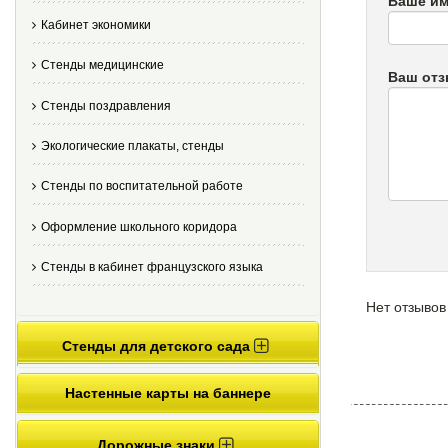
Ваше им
Кабинет экономики
Стенды медицинские
Ваш от
Стенды поздравления
Экологические плакаты, стенды
Стенды по воспитательной работе
Оформление школьного коридора
Стенды в кабинет французского языка
Нет отзывов
Стенды для детского сада
Настенные карты на баннере
Дорожные знаки