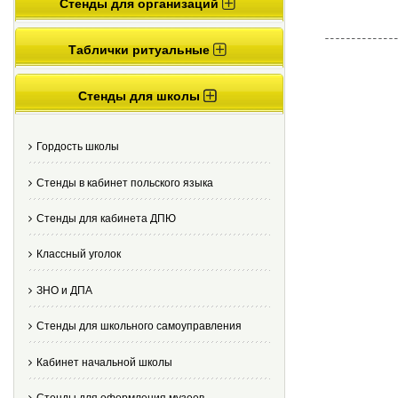
Стенды для организаций
Таблички ритуальные
Стенды для школы
Гордость школы
Стенды в кабинет польского языка
Стенды для кабинета ДПЮ
Классный уголок
ЗНО и ДПА
Стенды для школьного самоуправления
Кабинет начальной школы
Стенды для оформления музеев