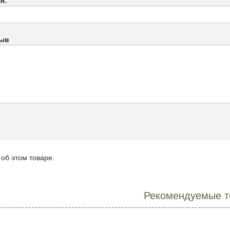
я:
зыв
 об этом товаре.
Рекомендуемые т