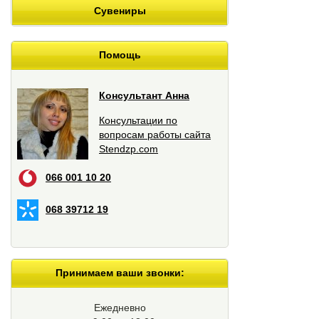
Сувениры
Помощь
Консультант Анна
Консультации по
вопросам работы сайта
Stendzp.com
066 001 10 20
068 39712 19
Принимаем ваши звонки:
Ежедневно