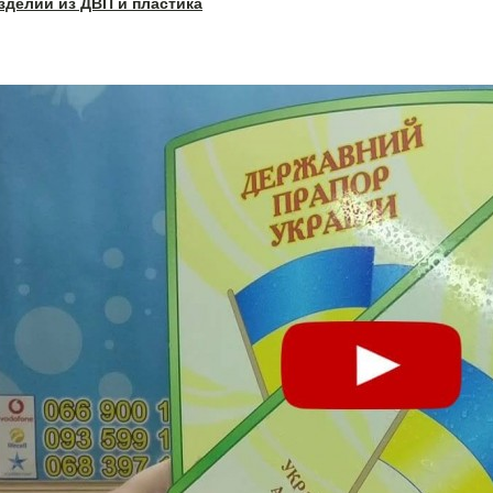
зделий из ДВП и пластика