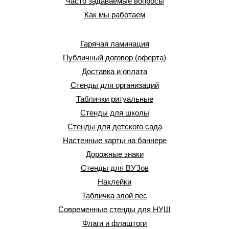
Часто задаваемые вопросы
Как мы работаем
Гарячая ламинация
Публичный договор (оферта)
Доставка и оплата
Стенды для организаций
Таблички ритуальные
Стенды для школы
Стенды для детского сада
Настенные карты на баннере
Дорожные знаки
Стенды для ВУЗов
Наклейки
Табличка злой пес
Современные стенды для НУШ
Флаги и флаштоги