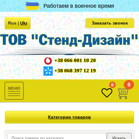
Работаем в военное время
Rus
|
Ukr
Заказать звонок
+38 066 001 10 20
+38 068 397 12 19
0
0
Toggle
navigation
Категории товаров
Искать