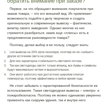
обратить внимание при заказе?
Первое, на что обращают внимание покупатели при
заказе товара, – это его внешний вид. Их привлекает
возможность подойти к делу творчески и создать
оригинальную и современную вывеску – фактически,
визитку своего заведения. Однако многие из них
стремится разобраться, какие еще «плюсы» есть в
предложенном разновидности товара?
Поэтому, делая выбор в ее пользу, следует знать:
Led вывеска на 20% ярче неоновую, поэтому ее не «забьют»
другие источники света на улице;
Для нее характерна стабильность светового потока;
Так как светодиоды светят только вперед, все буквы и символы
будут максимально четкие и выразительные;
Они могут работать при достаточно широком спектре
температур, поэтому эффективны в любое время года.
Не стоит забывать о гарантированной безопасности ее
использования. Такая светодиодная вывеска – электро- и
пожаробезопасна. Поэтому ее можно одинаково уверенно
применять как снаружи здания, так и внутри него.