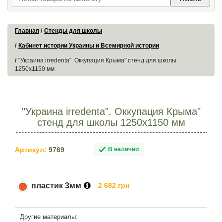
Главная
Стенды для школы
Кабинет истории Украины и Всемирной истории
"Украина irredenta". Оккупация Крыма" стенд для школы
1250х1150 мм
"Украина irredenta". Оккупация Крыма"
стенд для школы 1250х1150 мм
Артикул:
9769
В наличии
пластик 3мм
2 682 грн