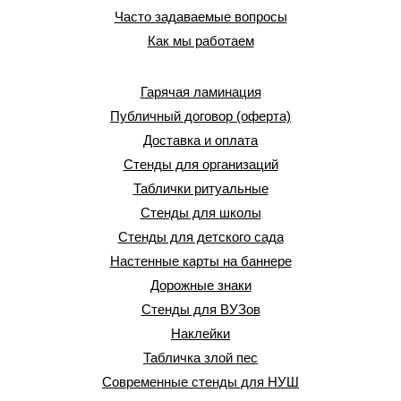
Часто задаваемые вопросы
Как мы работаем
Гарячая ламинация
Публичный договор (оферта)
Доставка и оплата
Стенды для организаций
Таблички ритуальные
Стенды для школы
Стенды для детского сада
Настенные карты на баннере
Дорожные знаки
Стенды для ВУЗов
Наклейки
Табличка злой пес
Современные стенды для НУШ