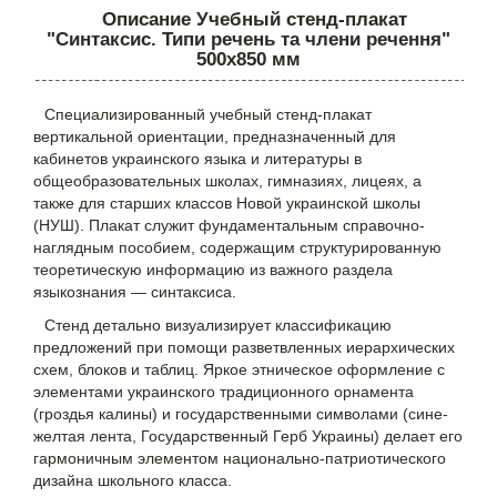
Описание Учебный стенд-плакат
"Синтаксис. Типи речень та члени речення"
500х850 мм
Специализированный учебный стенд-плакат
вертикальной ориентации, предназначенный для
кабинетов украинского языка и литературы в
общеобразовательных школах, гимназиях, лицеях, а
также для старших классов Новой украинской школы
(НУШ). Плакат служит фундаментальным справочно-
наглядным пособием, содержащим структурированную
теоретическую информацию из важного раздела
языкознания — синтаксиса.
Стенд детально визуализирует классификацию
предложений при помощи разветвленных иерархических
схем, блоков и таблиц. Яркое этническое оформление с
элементами украинского традиционного орнамента
(гроздья калины) и государственными символами (сине-
желтая лента, Государственный Герб Украины) делает его
гармоничным элементом национально-патриотического
дизайна школьного класса.