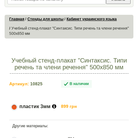
Главная
Стенды для школы
Кабинет украинского языка
Учебный стенд-плакат "Синтаксис. Типи речень та члени речення"
500х850 мм
Учебный стенд-плакат "Синтаксис. Типи
речень та члени речення" 500х850 мм
Артикул:
10825
В наличии
пластик 3мм
899 грн