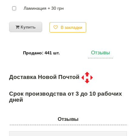
Ламинация + 30 грн
Купить
В закладки
Отзывы
Продано: 441 шт.
Доставка Новой Почтой
Срок производства от 3 до 10 рабочих
дней
Отзывы