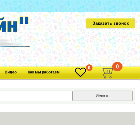
Заказать звонок
0
0
Видео
Как мы работаем
Искать