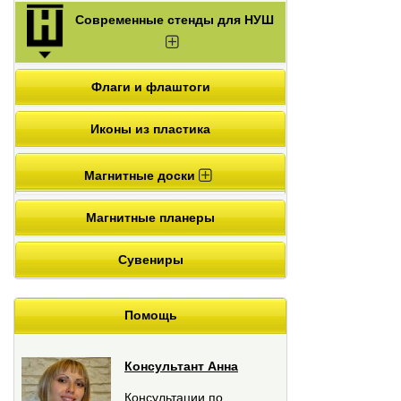
Современные стенды для НУШ
Флаги и флаштоги
Иконы из пластика
Магнитные доски
Магнитные планеры
Сувениры
Помощь
Консультант Анна
Консультации по