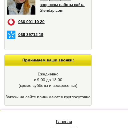
вопросам работы сайта
Stendzp.com
066 001 10 20
068 39712 19
Принимаем ваши звонки:
Ежедневно
с 9.00 до 18.00
(кроме cубботы и воскресенья)
Заказы на сайте принимаются круглосуточно
Главная