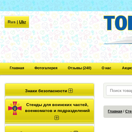
Rus
|
Ukr
Главная
Фотогалерея
Отзывы (240)
О нас
Акци
Знаки безопасности
Стенды для воинских частей,
военкоматов и подразделений
Главная
Сте