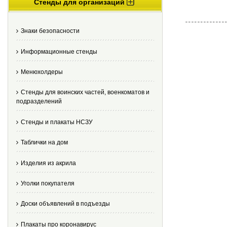
Стенды для организаций
Знаки безопасности
Информационные стенды
Менюхолдеры
Стенды для воинских частей, военкоматов и
подразделений
Стенды и плакаты НСЗУ
Таблички на дом
Изделия из акрила
Уголки покупателя
Доски объявлений в подъезды
Плакаты про коронавирус