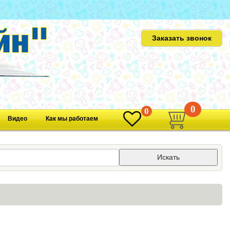
Заказать звонок
0
0
Видео
Как мы работаем
Искать