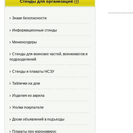
Стенды для организаций
Знаки безопасности
Информационные стенды
Менюхолдеры
Стенды для воинских частей, военкоматов и
подразделений
Стенды и плакаты НСЗУ
Таблички на дом
Изделия из акрила
Уголки покупателя
Доски объявлений в подъезды
Плакаты про коронавирус