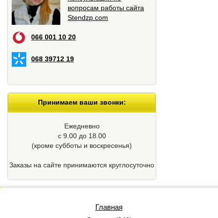
вопросам работы сайта
Stendzp.com
066 001 10 20
068 39712 19
Принимаем ваши звонки:
Ежедневно
с 9.00 до 18.00
(кроме cубботы и воскресенья)
Заказы на сайте принимаются круглосуточно
Главная