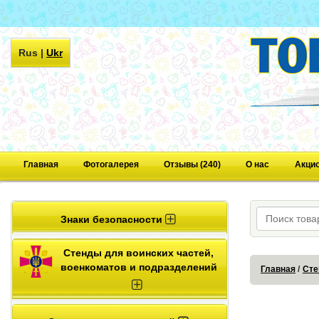
Rus
|
Ukr
Главная
Фотогалерея
Отзывы (240)
О нас
Акци
Знаки безопасности
Стенды для воинских частей,
военкоматов и подразделений
Главная
Сте