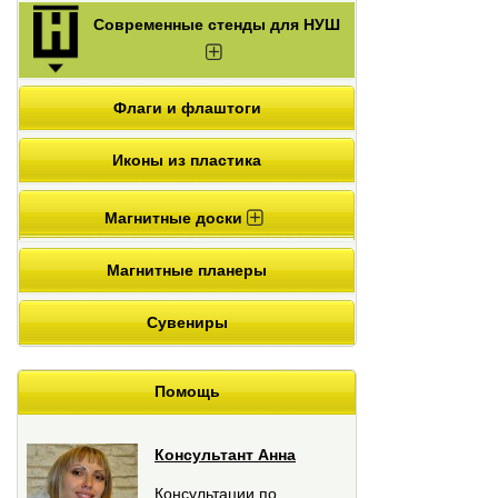
Современные стенды для НУШ
Флаги и флаштоги
Иконы из пластика
Магнитные доски
Магнитные планеры
Сувениры
Помощь
Консультант Анна
Консультации по