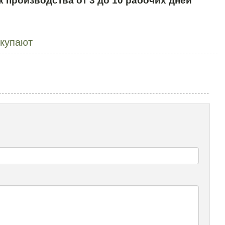
к производства от 3 до 10 рабочих дней
окупают