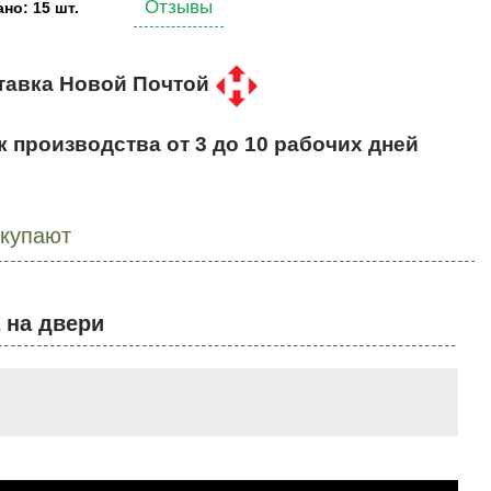
Отзывы
но: 15 шт.
тавка Новой Почтой
к производства от 3 до 10 рабочих дней
окупают
 на двери