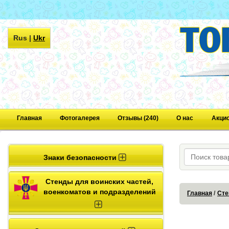
Rus
|
Ukr
Главная
Фотогалерея
Отзывы (240)
О нас
Акци
Знаки безопасности
Стенды для воинских частей,
военкоматов и подразделений
Главная
Сте