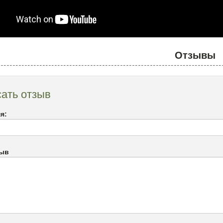
Отзывы
ать отзыв
я:
зыв