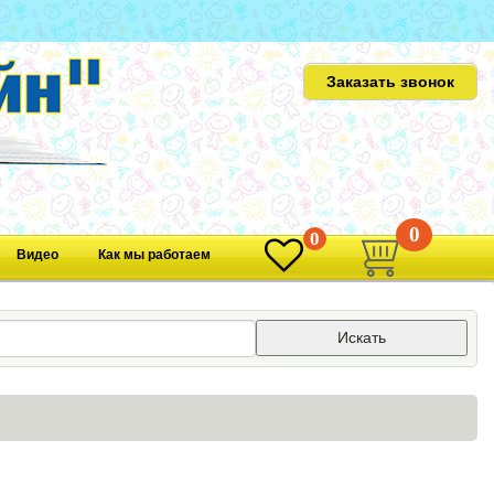
Заказать звонок
0
0
Видео
Как мы работаем
Искать