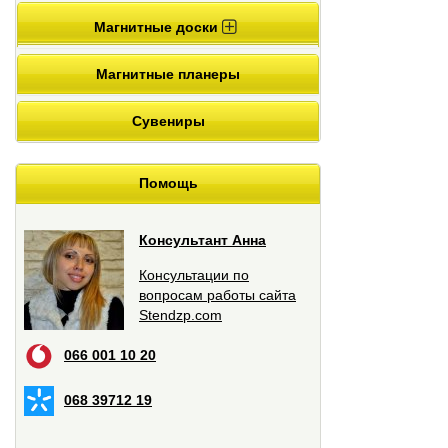
Магнитные доски
Магнитные планеры
Сувениры
Помощь
Консультант Анна
Консультации по
вопросам работы сайта
Stendzp.com
066 001 10 20
068 39712 19