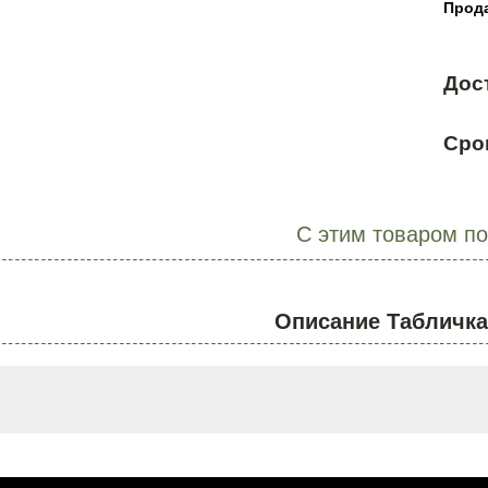
Прода
Дос
Сро
С этим товаром п
Описание Табличка