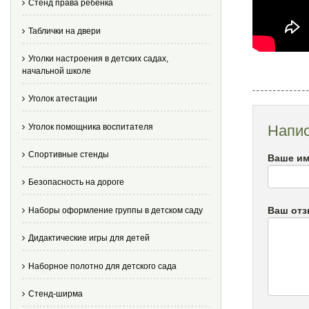
Стенд права ребенка
Таблички на двери
Уголки настроения в детских садах,
начальной школе
Уголок атестации
Уголок помощника воспитателя
Напис
Спортивные стенды
Ваше им
Безопасность на дороге
Ваш от
Наборы оформление группы в детском саду
Дидактические игры для детей
Наборное полотно для детского сада
Стенд-ширма