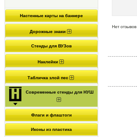
Настенные карты на баннере
Нет отзывов
Дорожные знаки
Стенды для ВУЗов
Наклейки
Табличка злой пес
Современные стенды для НУШ
Флаги и флаштоги
Иконы из пластика