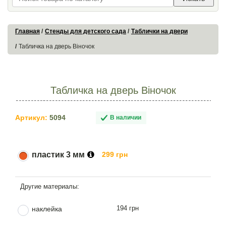
Главная
Стенды для детского сада
Таблички на двери
Табличка на дверь Віночок
Табличка на дверь Віночок
Артикул:
5094
В наличии
пластик 3 мм
299 грн
194 грн
наклейка