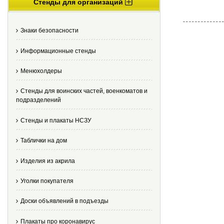
Стенды для организаций
Знаки безопасности
Информационные стенды
Менюхолдеры
Стенды для воинских частей, военкоматов и
подразделений
Стенды и плакаты НСЗУ
Таблички на дом
Изделия из акрила
Уголки покупателя
Доски объявлений в подъезды
Плакаты про коронавирус