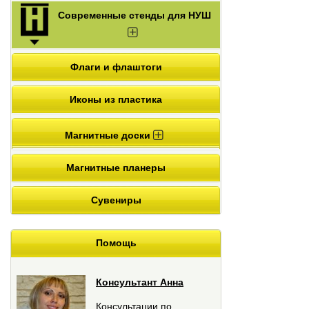
Современные стенды для НУШ
Флаги и флаштоги
Иконы из пластика
Магнитные доски
Магнитные планеры
Сувениры
Помощь
Консультант Анна
Консультации по