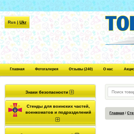
Rus
|
Ukr
Главная
Фотогалерея
Отзывы (240)
О нас
Акци
Знаки безопасности
Стенды для воинских частей,
военкоматов и подразделений
Главная
Сте