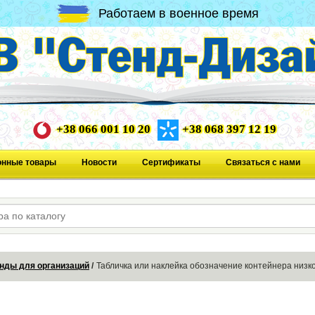
Работаем в военное время
+38 066 001 10 20
+38 068 397 12 19
онные товары
Новости
Сертификаты
Связаться с нами
нды для организаций
Табличка или наклейка обозначение контейнера низк