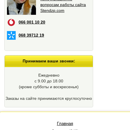
вопросам работы сайта
Stendzp.com
066 001 10 20
068 39712 19
Принимаем ваши звонки:
Ежедневно
с 9.00 до 18.00
(кроме cубботы и воскресенья)
Заказы на сайте принимаются круглосуточно
Главная