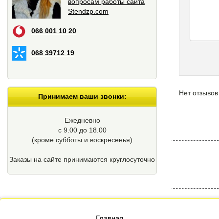
вопросам работы сайта
Stendzp.com
066 001 10 20
068 39712 19
Нет отзывов
Принимаем ваши звонки:
Ежедневно
с 9.00 до 18.00
(кроме cубботы и воскресенья)
Заказы на сайте принимаются круглосуточно
Главная