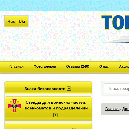
Rus
|
Ukr
Главная
Фотогалерея
Отзывы (240)
О нас
Акци
Знаки безопасности
Стенды для воинских частей,
военкоматов и подразделений
Главная
Дет