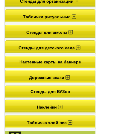
Стенды для организаций
Таблички ритуальные
Стенды для школы
Стенды для детского сада
Настенные карты на баннере
Дорожные знаки
Стенды для ВУЗов
Наклейки
Табличка злой пес