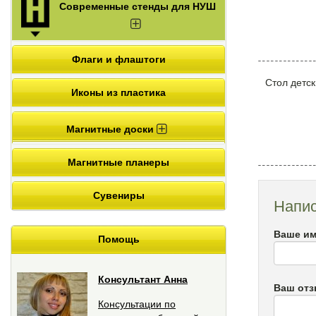
Современные стенды для НУШ
Флаги и флаштоги
Стол детск
Иконы из пластика
Магнитные доски
Магнитные планеры
Сувениры
Напис
Ваше им
Помощь
Консультант Анна
Ваш от
Консультации по