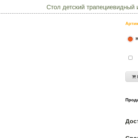
Стол детский трапециевидный 
Артик
Прода
Дос