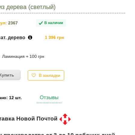
из дерева (светлый)
ул:
2367
В наличии
нат. дерево
1 396 грн
Ламинация + 100 грн
Купить
В закладки
Отзывы
но: 12 шт.
тавка Новой Почтой