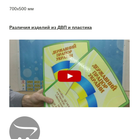
700х500 мм
Различия изделий из ДВП и пластика