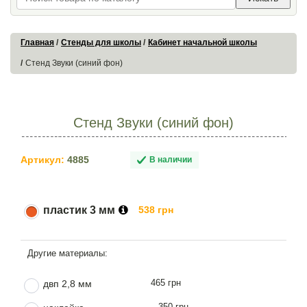
Главная
Стенды для школы
Кабинет начальной школы
Стенд Звуки (синий фон)
Стенд Звуки (синий фон)
Артикул:
4885
В наличии
пластик 3 мм
538 грн
465 грн
двп 2,8 мм
350 грн