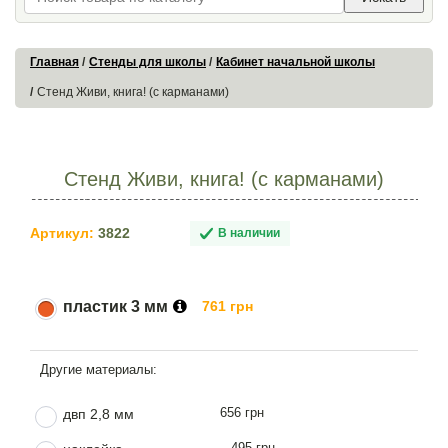
Главная
Стенды для школы
Кабинет начальной школы
Стенд Живи, книга! (с карманами)
Стенд Живи, книга! (с карманами)
Артикул:
3822
В наличии
пластик 3 мм
761 грн
656 грн
двп 2,8 мм
495 грн