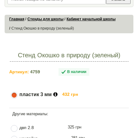
Главная
Стенды для школы
Кабинет начальной школы
Стенд Окошко в природу (зеленый)
Стенд Окошко в природу (зеленый)
Артикул:
4759
В наличии
пластик 3 мм
432 грн
325 грн
двп 2.8
281 грн