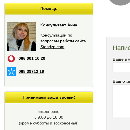
Помощь
Консультант Анна
Консультации по
вопросам работы сайта
Напис
Stendzp.com
066 001 10 20
Ваше им
068 39712 19
Ваш от
Принимаем ваши звонки:
Ежедневно
с 9.00 до 18.00
(кроме cубботы и воскресенья)