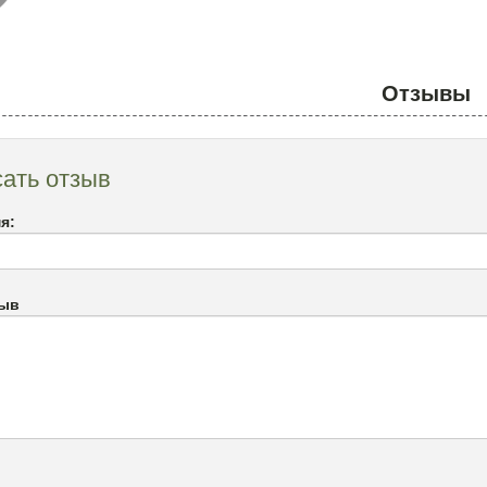
Отзывы
ать отзыв
я:
зыв