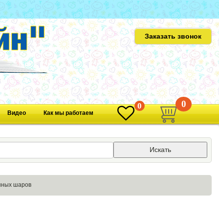
Заказать звонок
0
0
Видео
Как мы работаем
Искать
ушных шаров