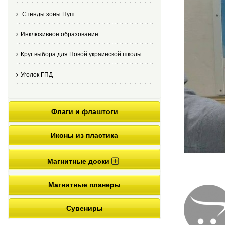
Стенды зоны Нуш
Инклюзивное образование
Круг выбора для Новой украинской школы
Уголок ГПД
Флаги и флаштоги
Иконы из пластика
Магнитные доски
Магнитные планеры
Сувениры