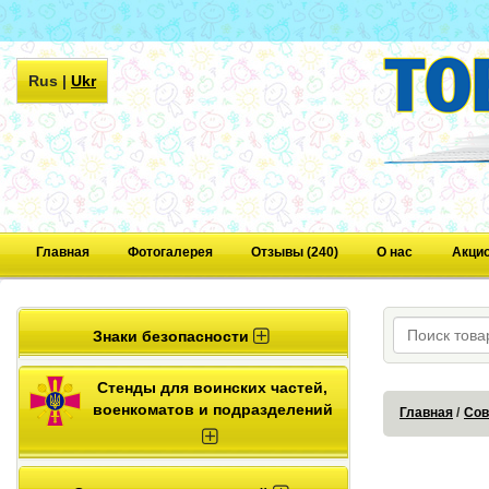
Rus
|
Ukr
Главная
Фотогалерея
Отзывы (240)
О нас
Акци
Знаки безопасности
Стенды для воинских частей,
военкоматов и подразделений
Главная
Сов