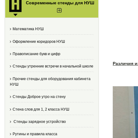
Современные стенды для НУШ
Математика НУШ
Оформление коридоров НУШ
Правописание букв и цифр
Различия и
Стенды утренние встречи в начальной школе
Прочие стенды для оборудования кабинета
НУШ
Стенды Доброе утро на стену
Стена слов для 1, 2 класса НУШ
Стенды зарядное устройство
Рутины и правила класса