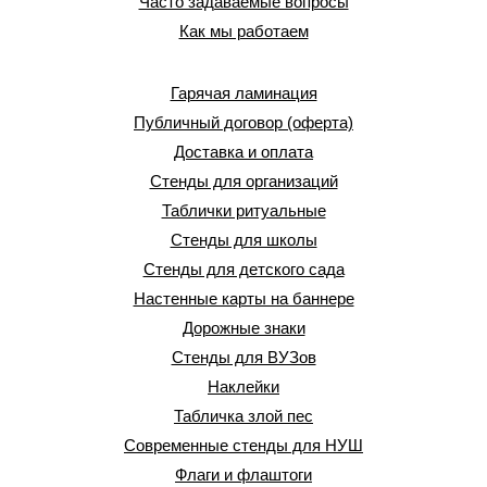
Часто задаваемые вопросы
Как мы работаем
Гарячая ламинация
Публичный договор (оферта)
Доставка и оплата
Стенды для организаций
Таблички ритуальные
Стенды для школы
Стенды для детского сада
Настенные карты на баннере
Дорожные знаки
Стенды для ВУЗов
Наклейки
Табличка злой пес
Современные стенды для НУШ
Флаги и флаштоги