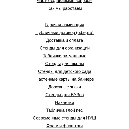
Часто задаваемые вопросы
Как мы работаем
Гарячая ламинация
Публичный договор (оферта)
Доставка и оплата
Стенды для организаций
Таблички ритуальные
Стенды для школы
Стенды для детского сада
Настенные карты на баннере
Дорожные знаки
Стенды для ВУЗов
Наклейки
Табличка злой пес
Современные стенды для НУШ
Флаги и флаштоги