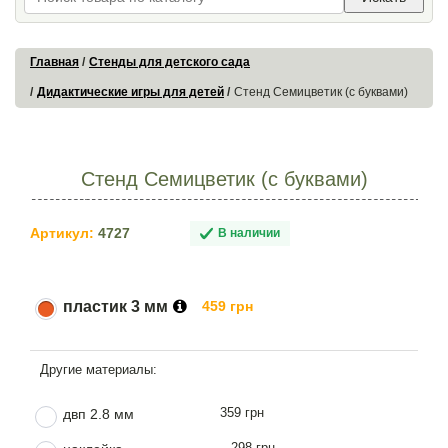
Главная
Стенды для детского сада
Дидактические игры для детей
Стенд Семицветик (с буквами)
Стенд Семицветик (с буквами)
Артикул:
4727
В наличии
пластик 3 мм
459 грн
359 грн
двп 2.8 мм
298 грн