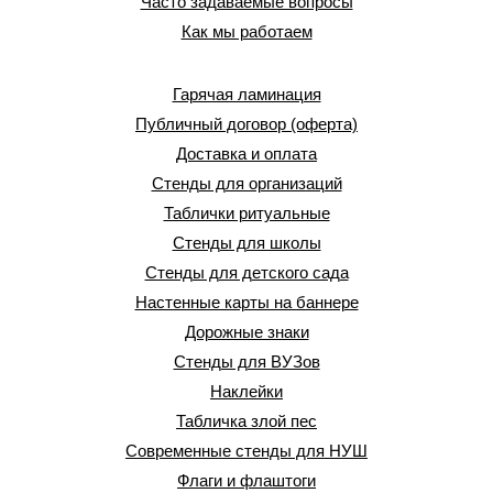
Часто задаваемые вопросы
Как мы работаем
Гарячая ламинация
Публичный договор (оферта)
Доставка и оплата
Стенды для организаций
Таблички ритуальные
Стенды для школы
Стенды для детского сада
Настенные карты на баннере
Дорожные знаки
Стенды для ВУЗов
Наклейки
Табличка злой пес
Современные стенды для НУШ
Флаги и флаштоги