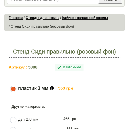
Главная
Стенды для школы
Кабинет начальной школы
Стенд Сиди правильно (розовый фон)
Стенд Сиди правильно (розовый фон)
Артикул:
5008
В наличии
пластик 3 мм
559 грн
465 грн
двп 2,8 мм
363 грн