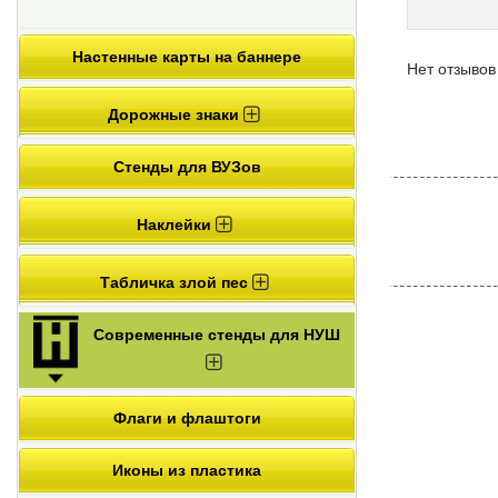
Настенные карты на баннере
Нет отзывов
Дорожные знаки
Стенды для ВУЗов
Наклейки
Табличка злой пес
Современные стенды для НУШ
Флаги и флаштоги
Иконы из пластика