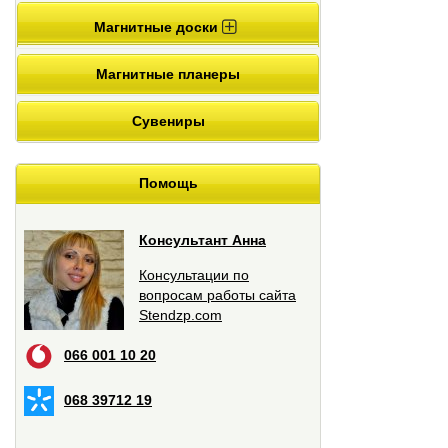
Магнитные доски
Магнитные планеры
Сувениры
Помощь
Консультант Анна
Консультации по
вопросам работы сайта
Stendzp.com
066 001 10 20
068 39712 19