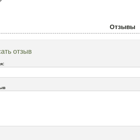
Отзывы
ать отзыв
я:
зыв