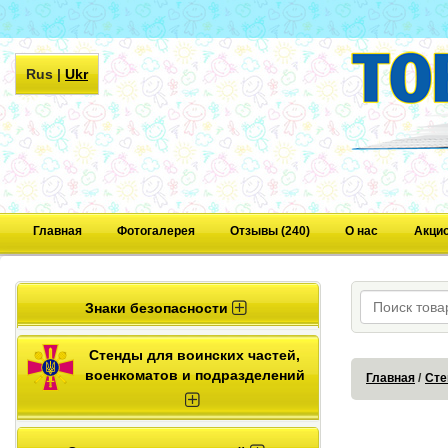
Rus
|
Ukr
Главная
Фотогалерея
Отзывы (240)
О нас
Акци
Знаки безопасности
Стенды для воинских частей,
военкоматов и подразделений
Главная
Сте