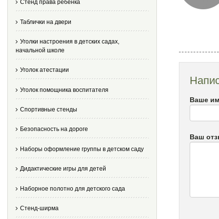
Стенд права ребенка
Таблички на двери
Уголки настроения в детских садах,
начальной школе
Уголок атестации
Напис
Уголок помощника воспитателя
Ваше им
Спортивные стенды
Безопасность на дороге
Ваш от
Наборы оформление группы в детском саду
Дидактические игры для детей
Наборное полотно для детского сада
Стенд-ширма