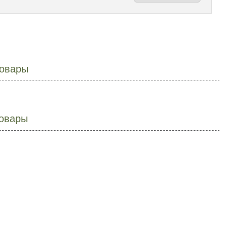
овары
овары