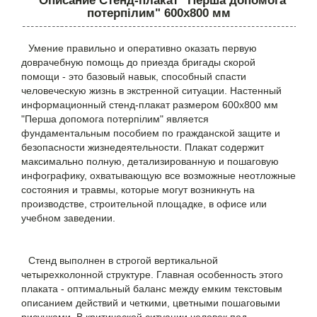
Описание Стенд-плакат "Перша допомога
потерпілим" 600х800 мм
Умение правильно и оперативно оказать первую
доврачебную помощь до приезда бригады скорой
помощи - это базовый навык, способный спасти
человеческую жизнь в экстренной ситуации. Настенный
информационный стенд-плакат размером 600х800 мм
"Перша допомога потерпілим" является
фундаментальным пособием по гражданской защите и
безопасности жизнедеятельности. Плакат содержит
максимально полную, детализированную и пошаговую
инфографику, охватывающую все возможные неотложные
состояния и травмы, которые могут возникнуть на
производстве, строительной площадке, в офисе или
учебном заведении.
Стенд выполнен в строгой вертикальной
четырехколонной структуре. Главная особенность этого
плаката - оптимальный баланс между емким текстовым
описанием действий и четкими, цветными пошаговыми