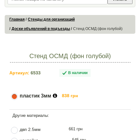
Главная
Стенды для организаций
Доски объявлений в подъезды
Стенд ОСМД (фон голубой)
Стенд ОСМД (фон голубой)
Артикул:
6533
В наличии
пластик 3мм
838 грн
661 грн
двп 2.5мм
545 грн