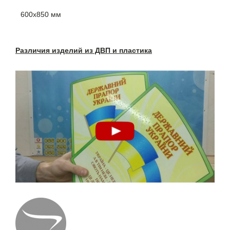
600х850 мм
Различия изделий из ДВП и пластика