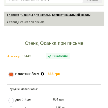
Главная
Стенды для школы
Кабинет начальной школы
Стенд Осанка при письме
Стенд Осанка при письме
Артикул:
6443
В наличии
пластик 3мм
838 грн
684 грн
двп 2.5мм
545 грн