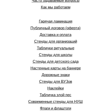
Часто задаваемые вопросы
Как мы работаем
Гарячая ламинация
Публичный договор (оферта)
Доставка и оплата
Стенды для организаций
Таблички ритуальные
Стенды для школы
Стенды для детского сада
Настенные карты на баннере
Дорожные знаки
Стенды для ВУЗов
Наклейки
Табличка злой пес
Современные стенды для НУШ
Флаги и флаштоги