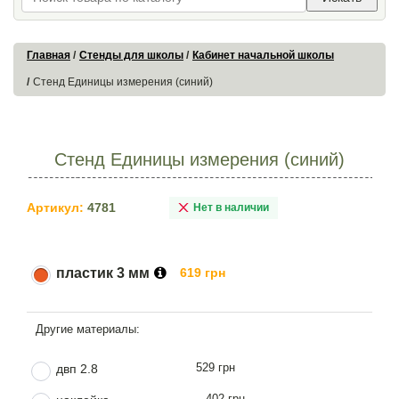
Главная
Стенды для школы
Кабинет начальной школы
Стенд Единицы измерения (синий)
Стенд Единицы измерения (синий)
Артикул:
4781
Нет в наличии
пластик 3 мм
619 грн
529 грн
двп 2.8
402 грн