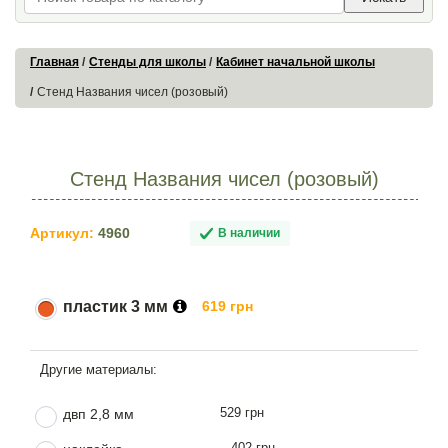
Главная
Стенды для школы
Кабинет начальной школы
Стенд Названия чисел (розовый)
Стенд Названия чисел (розовый)
Артикул:
4960
В наличии
пластик 3 мм
619 грн
529 грн
двп 2,8 мм
402 грн