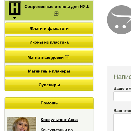
Современные стенды для НУШ
Флаги и флаштоги
Иконы из пластика
Магнитные доски
Магнитные планеры
Напис
Сувениры
Ваше им
Помощь
Ваш от
Консультант Анна
Консультации по