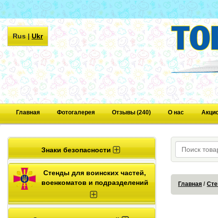
Rus
|
Ukr
Главная
Фотогалерея
Отзывы (240)
О нас
Акци
Знаки безопасности
Стенды для воинских частей,
военкоматов и подразделений
Главная
Сте