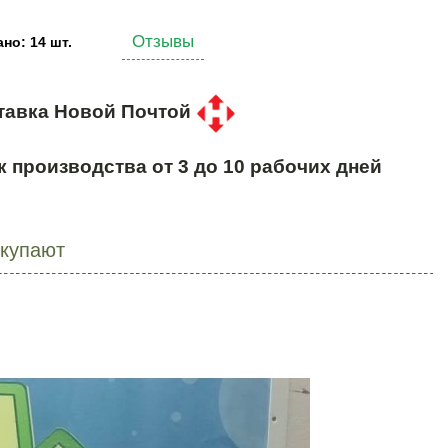
Отзывы
но: 14 шт.
тавка Новой Почтой
к производства от 3 до 10 рабочих дней
окупают