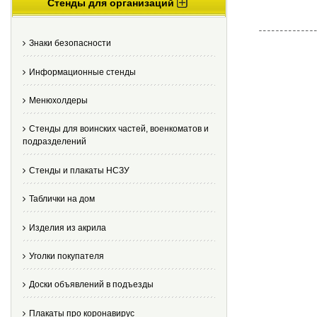
Стенды для организаций
Знаки безопасности
Информационные стенды
Менюхолдеры
Стенды для воинских частей, военкоматов и
подразделений
Стенды и плакаты НСЗУ
Таблички на дом
Изделия из акрила
Уголки покупателя
Доски объявлений в подъезды
Плакаты про коронавирус