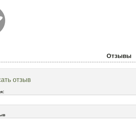
Отзывы
ать отзыв
я:
зыв