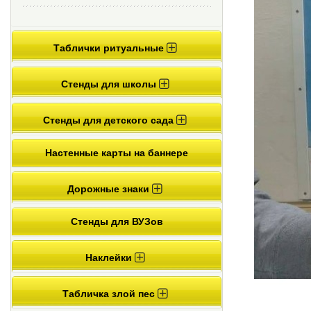
Таблички ритуальные
Стенды для школы
Стенды для детского сада
Настенные карты на баннере
Дорожные знаки
Стенды для ВУЗов
Наклейки
Табличка злой пес