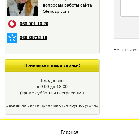
вопросам работы сайта
Stendzp.com
066 001 10 20
068 39712 19
Нет отзывов
Принимаем ваши звонки:
Ежедневно
с 9.00 до 18.00
(кроме cубботы и воскресенья)
Заказы на сайте принимаются круглосуточно
Главная