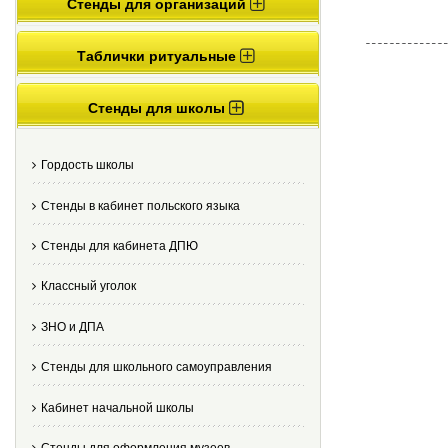
Стенды для организаций
Таблички ритуальные
Стенды для школы
Гордость школы
Стенды в кабинет польского языка
Стенды для кабинета ДПЮ
Классный уголок
ЗНО и ДПА
Стенды для школьного самоуправления
Кабинет начальной школы
Стенды для оформления музеев