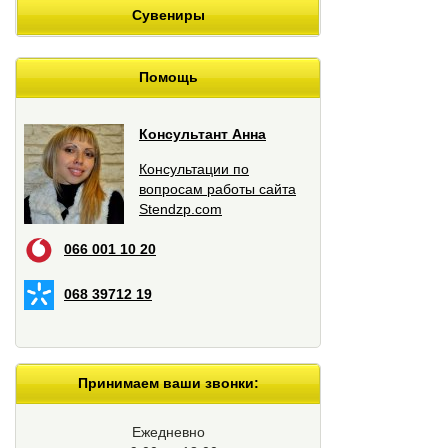
Сувениры
Помощь
Консультант Анна
Консультации по
вопросам работы сайта
Stendzp.com
066 001 10 20
068 39712 19
Принимаем ваши звонки:
Ежедневно