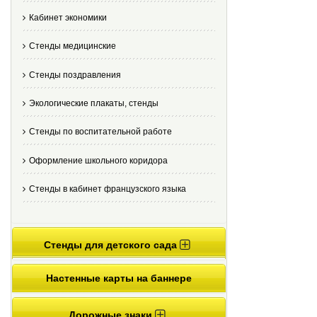
Кабинет экономики
Стенды медицинские
Стенды поздравления
Экологические плакаты, стенды
Стенды по воспитательной работе
Оформление школьного коридора
Стенды в кабинет французского языка
Стенды для детского сада
Настенные карты на баннере
Дорожные знаки