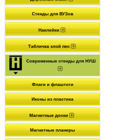
Стенды для ВУЗов
Наклейки
Табличка злой пес
Современные стенды для НУШ
Флаги и флаштоги
Иконы из пластика
Магнитные доски
Магнитные планеры