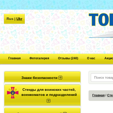
Rus
|
Ukr
Главная
Фотогалерея
Отзывы (240)
О нас
Акци
Знаки безопасности
Стенды для воинских частей,
военкоматов и подразделений
Главная
Сте