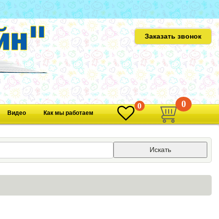
Заказать звонок
0
0
Видео
Как мы работаем
Искать