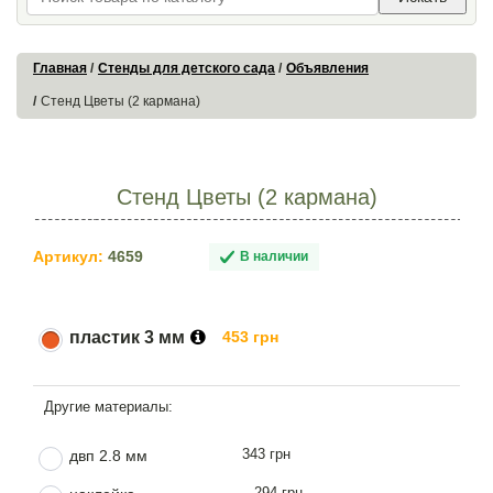
Главная
Стенды для детского сада
Объявления
Стенд Цветы (2 кармана)
Стенд Цветы (2 кармана)
Артикул:
4659
В наличии
пластик 3 мм
453 грн
343 грн
двп 2.8 мм
294 грн