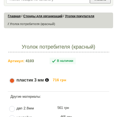
Главная
Стенды для организаций
Уголки покупателя
Уголок потребителя (красный)
Уголок потребителя (красный)
Артикул:
4103
В наличии
пластик 3 мм
716 грн
561 грн
двп 2.8мм
465 грн