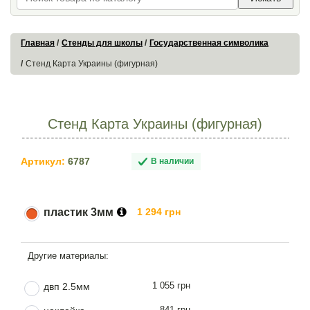
Главная
Стенды для школы
Государственная символика
Стенд Карта Украины (фигурная)
Стенд Карта Украины (фигурная)
Артикул:
6787
В наличии
пластик 3мм
1 294 грн
1 055 грн
двп 2.5мм
841 грн