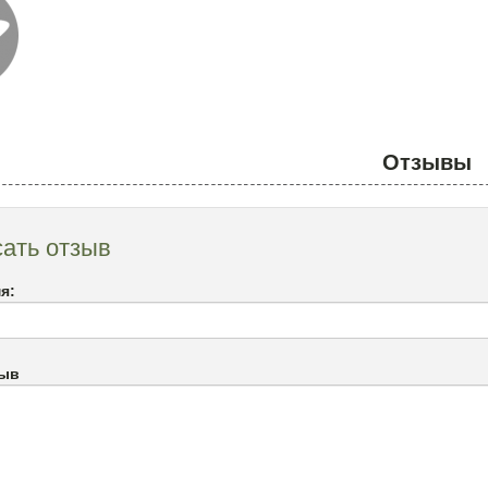
Отзывы
ать отзыв
я:
зыв