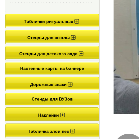
Таблички ритуальные
Стенды для школы
Стенды для детского сада
Настенные карты на баннере
Дорожные знаки
Стенды для ВУЗов
Наклейки
Табличка злой пес