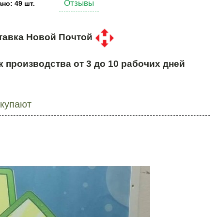
Отзывы
но: 49 шт.
тавка Новой Почтой
к производства от 3 до 10 рабочих дней
окупают