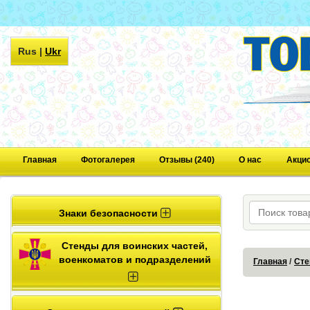
Rus
|
Ukr
Главная
Фотогалерея
Отзывы (240)
О нас
Акци
Знаки безопасности
Стенды для воинских частей,
военкоматов и подразделений
Главная
Сте