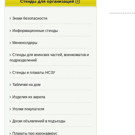
Стенды для организаций
Знаки безопасности
Информационные стенды
Менюхолдеры
Стенды для воинских частей, военкоматов и
подразделений
Стенды и плакаты НСЗУ
Таблички на дом
Изделия из акрила
Уголки покупателя
Доски объявлений в подъезды
Плакаты про коронавирус