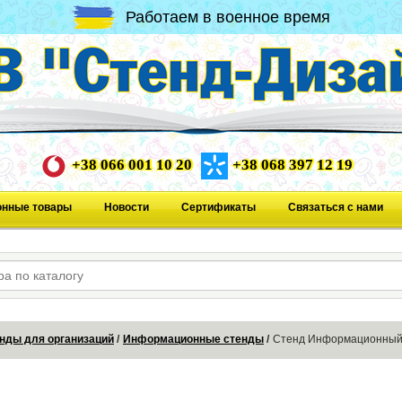
Работаем в военное время
+38 066 001 10 20
+38 068 397 12 19
онные товары
Новости
Сертификаты
Связаться с нами
нды для организаций
Информационные стенды
Стенд Информационный 