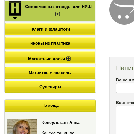
Современные стенды для НУШ
Флаги и флаштоги
Иконы из пластика
Магнитные доски
Напис
Магнитные планеры
Ваше им
Сувениры
Ваш от
Помощь
Консультант Анна
Консультации по