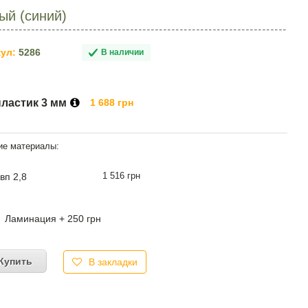
й (синий)
ул:
5286
В наличии
пластик 3 мм
1 688 грн
1 516 грн
вп 2,8
Ламинация + 250 грн
Купить
В закладки