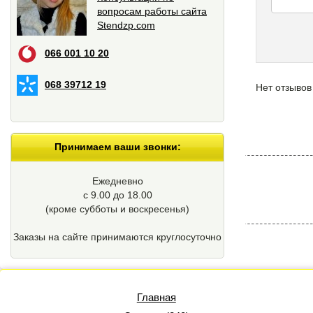
вопросам работы сайта
Stendzp.com
066 001 10 20
068 39712 19
Нет отзывов
Принимаем ваши звонки:
Ежедневно
с 9.00 до 18.00
(кроме cубботы и воскресенья)
Заказы на сайте принимаются круглосуточно
Главная