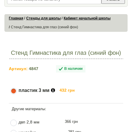
Главная
Стенды для школы
Кабинет начальной школы
Стенд Гимнастика для глаз (синий фон)
Стенд Гимнастика для глаз (синий фон)
Артикул:
4847
В наличии
пластик 3 мм
432 грн
366 грн
двп 2,8 мм
281 грн