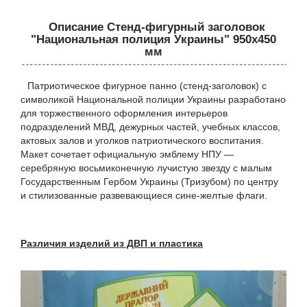
Описание Стенд-фигурный заголовок
"Национальная полиция Украины" 950х450
мм
Патриотическое фигурное панно (стенд-заголовок) с
символикой Национальной полиции Украины разработано
для торжественного оформления интерьеров
подразделений МВД, дежурных частей, учебных классов,
актовых залов и уголков патриотического воспитания.
Макет сочетает официальную эмблему НПУ —
серебряную восьмиконечную лучистую звезду с малым
Государственным Гербом Украины (Тризубом) по центру
и стилизованные развевающиеся сине-желтые флаги.
Различия изделий из ДВП и пластика