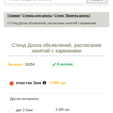
Главная
Стенды для школы
Стенд "Визитка школы"
Стенд Доска объявлений, расписание занятий с карманами
Стенд Доска объявлений, расписание
занятий с карманами
Артикул:
10254
В наличии
пластик 3мм
3 693 грн
3 459 грн
двп 2.5мм