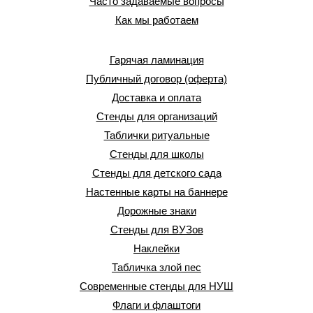
Часто задаваемые вопросы
Как мы работаем
Гарячая ламинация
Публичный договор (оферта)
Доставка и оплата
Стенды для организаций
Таблички ритуальные
Стенды для школы
Стенды для детского сада
Настенные карты на баннере
Дорожные знаки
Стенды для ВУЗов
Наклейки
Табличка злой пес
Современные стенды для НУШ
Флаги и флаштоги