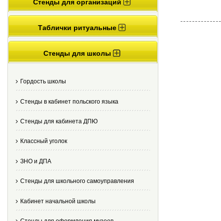
Стенды для организаций
Таблички ритуальные
Стенды для школы
Гордость школы
Стенды в кабинет польского языка
Стенды для кабинета ДПЮ
Классный уголок
ЗНО и ДПА
Стенды для школьного самоуправления
Кабинет начальной школы
Стенды для оформления музеев