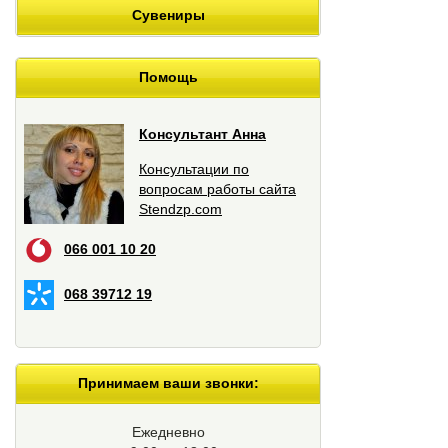
Сувениры
Помощь
Консультант Анна
Консультации по
вопросам работы сайта
Stendzp.com
066 001 10 20
068 39712 19
Принимаем ваши звонки:
Ежедневно