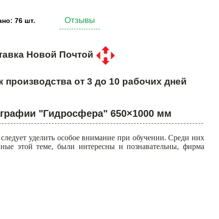
Отзывы
но: 76 шт.
тавка Новой Почтой
к производства от 3 до 10 рабочих дней
ографии "Гидросфера" 650×1000 мм
 следует уделить особое внимание при обучении. Среди них
нные этой теме, были интересны и познавательны, фирма