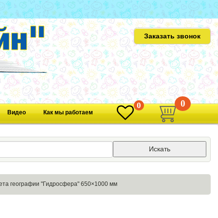
Заказать звонок
0
0
Видео
Как мы работаем
Искать
ета географии "Гидросфера" 650×1000 мм