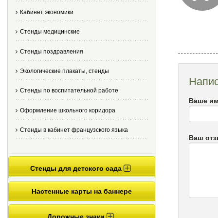
Кабинет экономики
Стенды медицинские
Стенды поздравления
Экологические плакаты, стенды
Напис
Стенды по воспитательной работе
Ваше им
Оформление школьного коридора
Стенды в кабинет французского языка
Ваш от
Стенды для детского сада
Настенные карты на баннере
Дорожные знаки