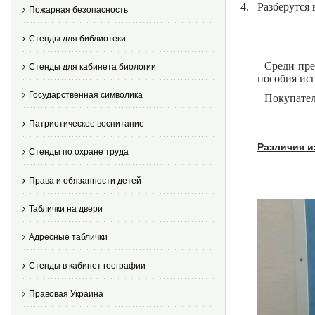
4.
Разберутся 
Пожарная безопасность
Стенды для библиотеки
Среди пре
Стенды для кабинета биологии
пособия ис
Государственная символика
Покупател
Патриотическое воспитание
Различия и
Стенды по охране труда
Права и обязанности детей
Таблички на двери
Адресные таблички
Стенды в кабинет географии
Правовая Украина