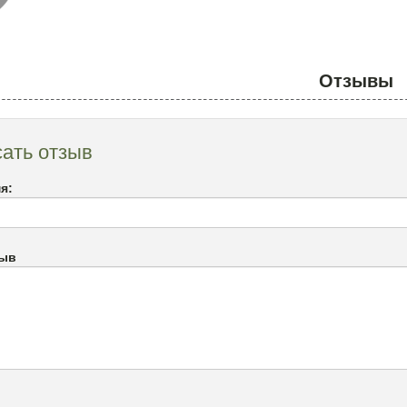
Отзывы
ать отзыв
я:
зыв