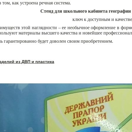
в том, как устроена речная система.
Стенд для школьного кабинета географии
ключ к доступным и качеств
имуществ этой наглядности – ее необычное оформление в форме
пользуют материалы высшего качества и новейшее профессионал
ь гарантированно будет доволен своим приобретением.
зделий из ДВП и пластика