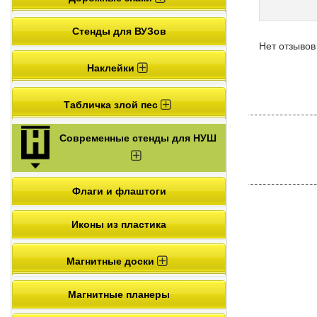
Стенды для ВУЗов
Нет отзывов
Наклейки
Табличка злой пес
Современные стенды для НУШ
Флаги и флаштоги
Иконы из пластика
Магнитные доски
Магнитные планеры