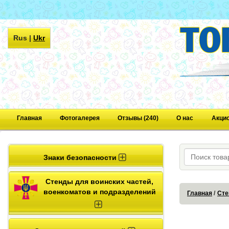
Rus
|
Ukr
Главная
Фотогалерея
Отзывы (240)
О нас
Акци
Знаки безопасности
Стенды для воинских частей,
военкоматов и подразделений
Главная
Сте