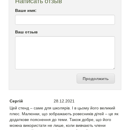
Написать отзыв
Ваше имя:
Ваш отзыв
Продолжить
Сергій
28.12.2021
Цей стенд – саме для школярів. І в цьому його великий
плюс. Малюнки, що зображають ровесників дітей – це як
додаткове пояснення до теми. Також добре, що його
можна використати не лише, коли вивчають члени