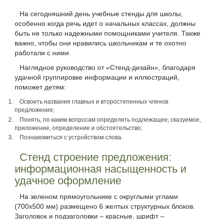
На сегодняшний день учебные стенды для школы,
особенно когда речь идет о начальных классах, должны
быть не только надежными помощниками учителя. Также
важно, чтобы они нравились школьникам и те охотно
работали с ними.
Наглядное руководство от «Стенд-дизайн», благодаря
удачной группировке информации и иллюстраций,
поможет детям:
Освоить названия главных и второстепенных членов
предложения;
Понять, по каким вопросам определять подлежащее, сказуемое,
приложение, определение и обстоятельство;
Познакомиться с устройством слова.
Стенд строение предложения:
информационная насыщенность и
удачное оформление
На зеленом прямоугольнике с округлыми углами
(700х500 мм) размещено 6 желтых структурных блоков.
Заголовок и подзаголовки – красные, шрифт –