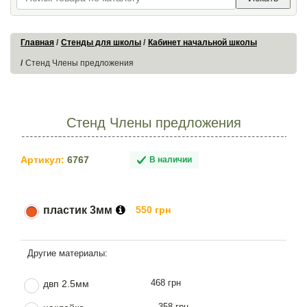
Главная
Стенды для школы
Кабинет начальной школы
Стенд Члены предложения
Стенд Члены предложения
Артикул:
6767
В наличии
пластик 3мм
550 грн
468 грн
двп 2.5мм
358 грн