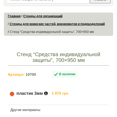
Главная
Стенды для организаций
Стенды для воинских частей, военкоматов и подразделений
Стенд “Средства индивидуальной защиты”, 700×950 мм
Стенд “Средства индивидуальной
защиты”, 700×950 мм
Артикул:
10700
В наличии
пластик 3мм
1 075 грн