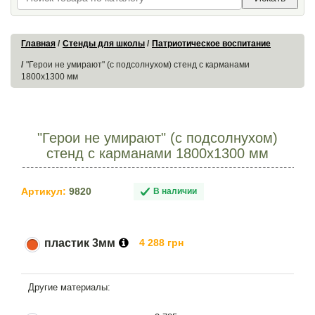
Главная
Стенды для школы
Патриотическое воспитание
"Герои не умирают" (с подсолнухом) стенд с карманами
1800х1300 мм
"Герои не умирают" (с подсолнухом)
стенд с карманами 1800х1300 мм
Артикул:
9820
В наличии
пластик 3мм
4 288 грн