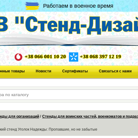
Работаем в военное время
+38 066 001 10 20
+38 068 397 12 19
онные товары
Новости
Сертификаты
Связаться с нами
нды для организаций
Стенды для воинских частей, военкоматов и подр
кий стенд Уголок Надежды: Пропавшие, но не забытые