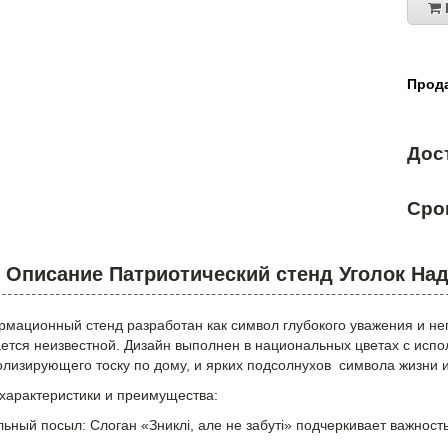
Прода
Дос
Сро
Описание Патриотический стенд Уголок На
рмационный стенд разработан как символ глубокого уважения и не
ется неизвестной. Дизайн выполнен в национальных цветах с испо
олизирующего тоску по дому, и ярких подсолнухов символа жизни и
характеристики и преимущества:
ьный посыл: Слоган «Зниклі, але не забуті» подчеркивает важност