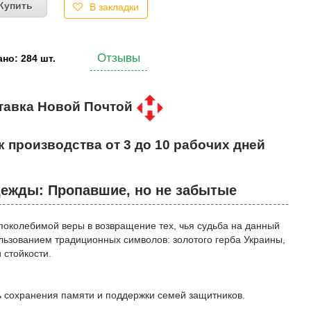
Купить
В закладки
Отзывы
но: 284 шт.
тавка Новой Почтой
к производства от 3 до 10 рабочих дней
дежды: Пропавшие, но не забытые
поколебимой веры в возвращение тех, чья судьба на данный
льзованием традиционных символов: золотого герба Украины,
 стойкости.
ь сохранения памяти и поддержки семей защитников.