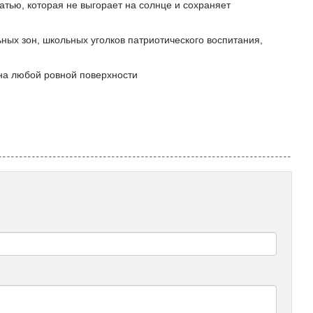
тью, которая не выгорает на солнце и сохраняет
х зон, школьных уголков патриотического воспитания,
 на любой ровной поверхности