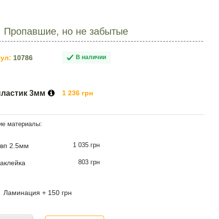
: Пропавшие, но не забытые
ул:
10786
В наличии
пластик 3мм
1 236 грн
1 035 грн
вп 2.5мм
803 грн
аклейка
Ламинация + 150 грн