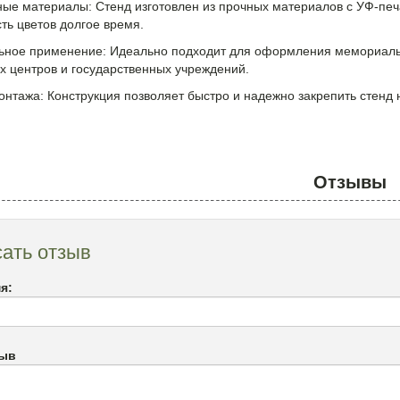
ные материалы: Стенд изготовлен из прочных материалов с УФ-печа
ь цветов долгое время.
ьное применение: Идеально подходит для оформления мемориальны
х центров и государственных учреждений.
онтажа: Конструкция позволяет быстро и надежно закрепить стенд
Отзывы
ать отзыв
я:
зыв