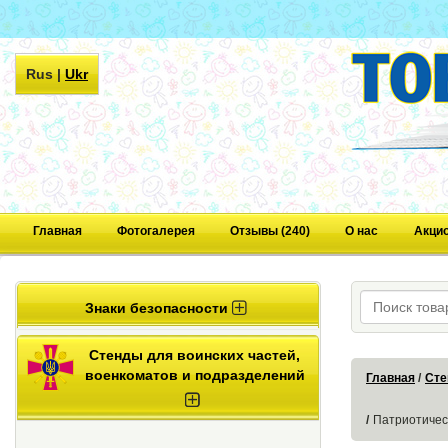
Rus
|
Ukr
Главная
Фотогалерея
Отзывы (240)
О нас
Акци
Знаки безопасности
Стенды для воинских частей,
военкоматов и подразделений
Главная
Сте
Патриотичес