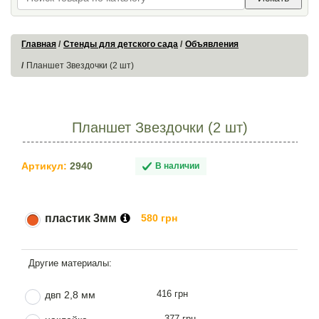
Главная
Стенды для детского сада
Объявления
Планшет Звездочки (2 шт)
Планшет Звездочки (2 шт)
Артикул:
2940
В наличии
пластик 3мм
580 грн
416 грн
двп 2,8 мм
377 грн