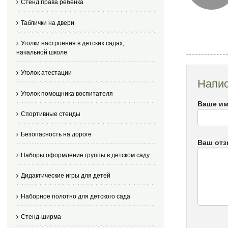
Стенд права ребенка
Таблички на двери
Уголки настроения в детских садах,
начальной школе
Уголок атестации
Напис
Уголок помощника воспитателя
Ваше им
Спортивные стенды
Безопасность на дороге
Ваш от
Наборы оформление группы в детском саду
Дидактические игры для детей
Наборное полотно для детского сада
Стенд-ширма