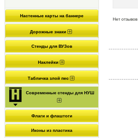
Настенные карты на баннере
Нет отзывов
Дорожные знаки
Стенды для ВУЗов
Наклейки
Табличка злой пес
Современные стенды для НУШ
Флаги и флаштоги
Иконы из пластика