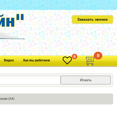
Заказать звонок
0
0
Видео
Как мы работаем
Искать
ошки (А4)