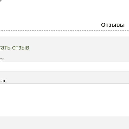
Отзывы
ать отзыв
я:
зыв