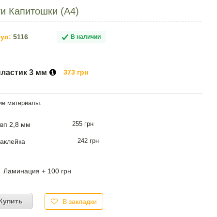
и Капитошки (А4)
ул:
5116
В наличии
пластик 3 мм
373 грн
255 грн
вп 2,8 мм
242 грн
аклейка
Ламинация + 100 грн
Купить
В закладки