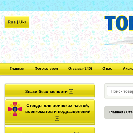
Rus
|
Ukr
Главная
Фотогалерея
Отзывы (240)
О нас
Акци
Знаки безопасности
Стенды для воинских частей,
военкоматов и подразделений
Главная
Сте