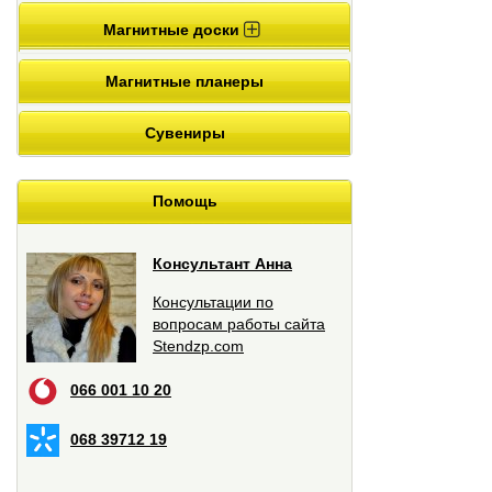
Магнитные доски
Магнитные планеры
Сувениры
Помощь
Консультант Анна
Консультации по
вопросам работы сайта
Stendzp.com
066 001 10 20
068 39712 19