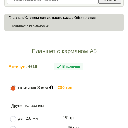
Главная
Стенды для детского сада
Объявления
Планшет с карманом А5
Планшет с карманом А5
Артикул:
4619
В наличии
пластик 3 мм
290 грн
181 грн
двп 2.8 мм
189 грн